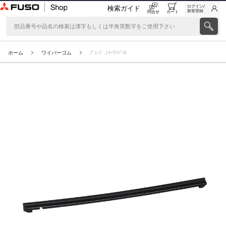
ログイン/
検索ガイド
新規登録
問合せ
カート
ホーム
ワイパーゴム
ﾌﾞﾚ-ﾄﾞ,ﾐﾗｰﾜｲﾊﾟR