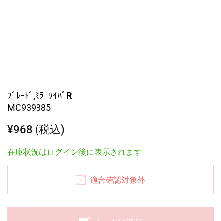
ﾌﾞﾚ-ﾄﾞ,ﾐﾗｰﾜｲﾊﾟR
MC939885
¥968 (税込)
在庫状況はログイン後に表示されます
適合確認対象外