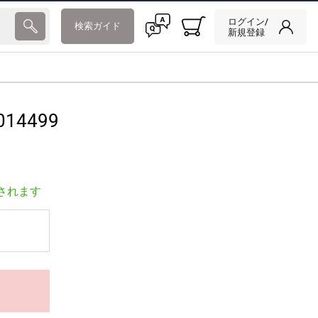
ログイン/
検索ガイド
新規登録
014499
されます