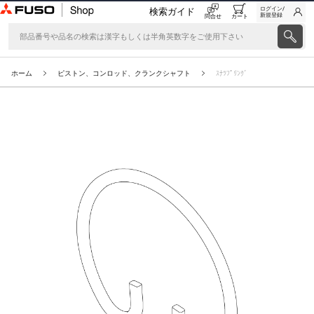
ログイン/
検索ガイド
新規登録
問合せ
カート
ホーム
ピストン、コンロッド、クランクシャフト
ｽﾅﾂﾌﾟﾘﾝｸﾞ