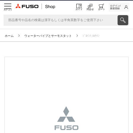
ログイン/
新規登録
ガイド
問合せ
カート
カテゴリ
ホーム
ウォーターパイプとサーモスタット
ｼﾞﾖｲﾝﾄ,Wﾗｲﾝ