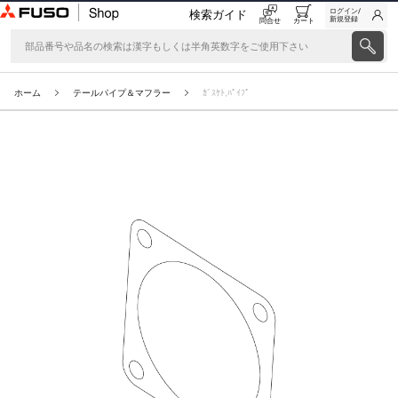
ログイン/
検索ガイド
新規登録
問合せ
カート
ホーム
テールパイプ＆マフラー
ｶﾞｽｹﾄ,ﾊﾟｲﾌﾟ