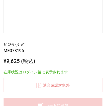
ｶﾞｽｹﾂﾄ,ﾀ-ﾎﾞ
ME078196
¥9,625 (税込)
在庫状況はログイン後に表示されます
適合確認対象外
カートに追加