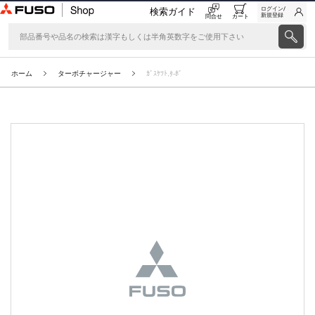
ログイン/
検索ガイド
新規登録
問合せ
カート
ホーム
ターボチャージャー
ｶﾞｽｹﾂﾄ,ﾀ-ﾎﾞ