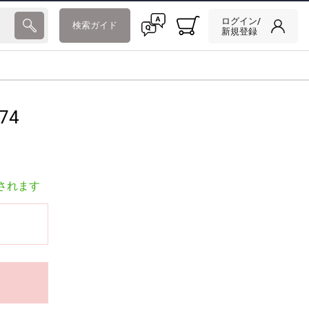
ログイン/
検索ガイド
新規登録
74
されます