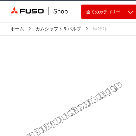
全てのカテゴリー
ホーム
カムシャフト＆バルブ
ｶﾑｼﾔﾌﾄ