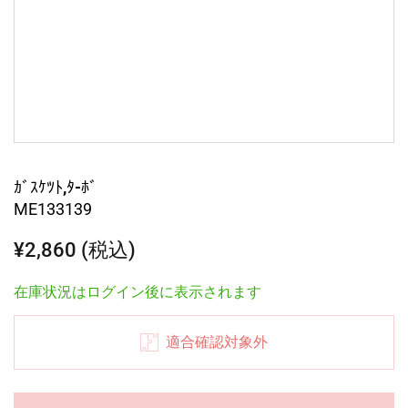
ｶﾞｽｹﾂﾄ,ﾀ-ﾎﾞ
ME133139
¥2,860 (税込)
在庫状況はログイン後に表示されます
適合確認対象外