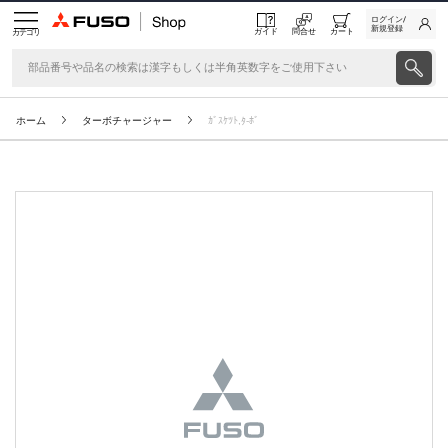
ログイン/
新規登録
ガイド
問合せ
カート
カテゴリ
ホーム
ターボチャージャー
ｶﾞｽｹﾂﾄ,ﾀ-ﾎﾞ