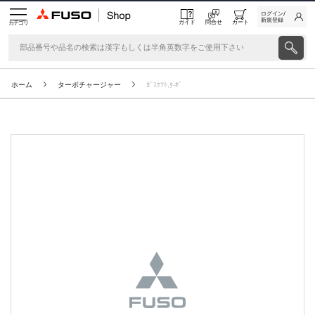
ログイン/
新規登録
ガイド
問合せ
カート
カテゴリ
ホーム
ターボチャージャー
ｶﾞｽｹﾂﾄ,ﾀ-ﾎﾞ