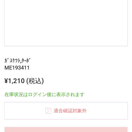
ｶﾞｽｹﾂﾄ,ﾀ-ﾎﾞ
ME193411
¥1,210 (税込)
在庫状況はログイン後に表示されます
適合確認対象外