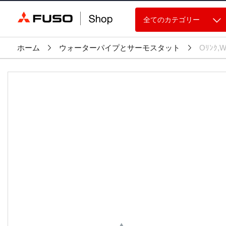
全てのカテゴリー
ホーム
ウォーターパイプとサーモスタット
Oﾘﾝｸ,W