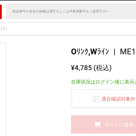
ﾗｲﾝ
Oﾘﾝｸ,Wﾗｲﾝ
|
ME1
¥4,785 (税込)
在庫状況はログイン後に表示
適合確認対象外
カートに追加