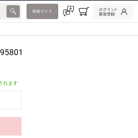
ログイン/
検索ガイド
新規登録
95801
されます