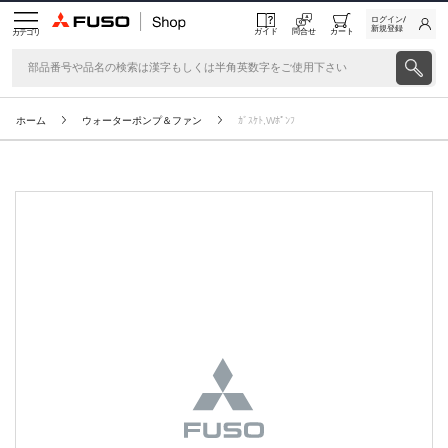
ログイン/
新規登録
ガイド
問合せ
カート
カテゴリ
ホーム
ウォーターポンプ＆ファン
ｶﾞｽｹﾄ,Wﾎﾟﾝﾌ