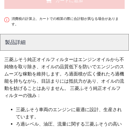
カートに追加
消費税の計算上、カートでの精算の際に合計額が異なる場合がありま
す。
製品詳細
三菱ふそう純正オイルフィルターはエンジンオイルから不
純物を取り除き、オイルの品質低下を防いでエンジンのス
ムーズな稼動を維持します。ろ過面積が広く優れたろ過機
能を持ちながら、目詰まりには抵抗力があり、オイルの流
動を妨げることはありません。 三菱ふそう純正オイルフ
ィルターの強み：
三菱ふそう車両のエンジンに最適に設計、生産され
ています。
ろ過レベル、油圧、流量に関する三菱ふそうの高い