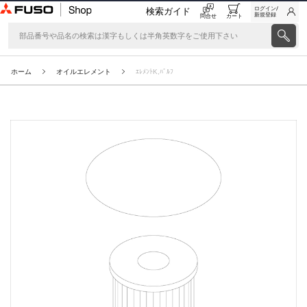
ログイン/
検索ガイド
新規登録
問合せ
カート
ホーム
オイルエレメント
ｴﾚﾒﾝﾄK,ﾊﾞﾙﾌ