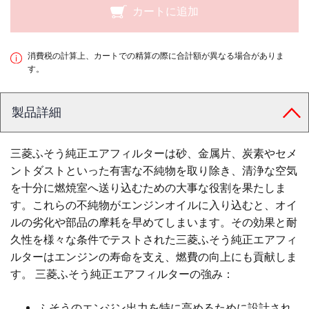
カートに追加
消費税の計算上、カートでの精算の際に合計額が異なる場合がありま
す。
製品詳細
三菱ふそう純正エアフィルターは砂、金属片、炭素やセメ
ントダストといった有害な不純物を取り除き、清浄な空気
を十分に燃焼室へ送り込むための大事な役割を果たしま
す。これらの不純物がエンジンオイルに入り込むと、オイ
ルの劣化や部品の摩耗を早めてしまいます。その効果と耐
久性を様々な条件でテストされた三菱ふそう純正エアフィ
ルターはエンジンの寿命を支え、燃費の向上にも貢献しま
す。 三菱ふそう純正エアフィルターの強み：
ふそうのエンジン出力を特に高めるために設計され