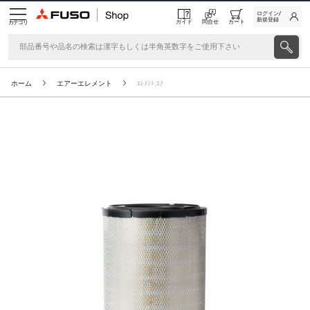
ログイン/
新規登録
ガイド
問合せ
カート
カテゴリ
ホーム
エアーエレメント
ｴﾚﾒﾝﾄ,ｴｱ