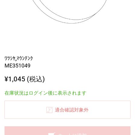
ﾜﾂｼﾔ,ﾏｳﾝﾁﾝｸ
ME351049
¥1,045 (税込)
在庫状況はログイン後に表示されます
適合確認対象外