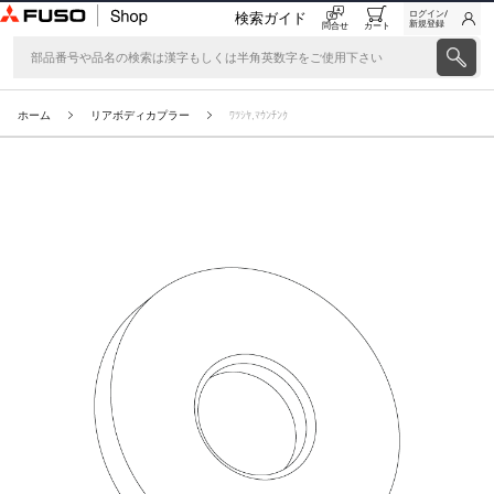
ログイン/
検索ガイド
新規登録
問合せ
カート
ホーム
リアボディカプラー
ﾜﾂｼﾔ,ﾏｳﾝﾁﾝｸ