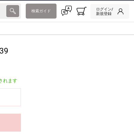
ログイン/
検索ガイド
新規登録
39
されます