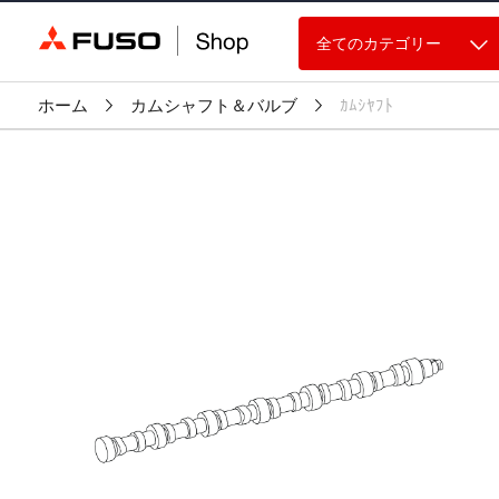
全てのカテゴリー
ホーム
カムシャフト＆バルブ
ｶﾑｼﾔﾌﾄ