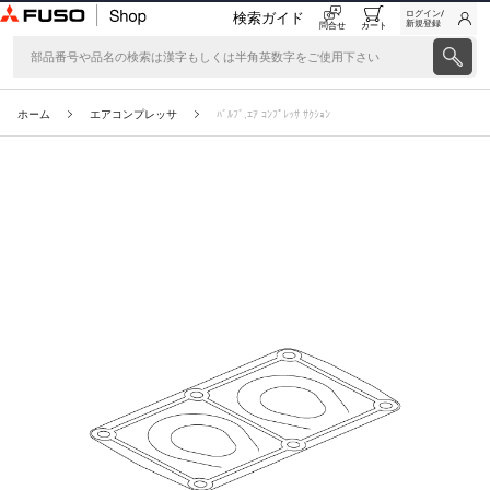
ログイン/
検索ガイド
新規登録
問合せ
カート
ホーム
エアコンプレッサ
ﾊﾞﾙﾌﾞ,ｴｱ ｺﾝﾌﾟﾚｯｻ ｻｸｼｮﾝ