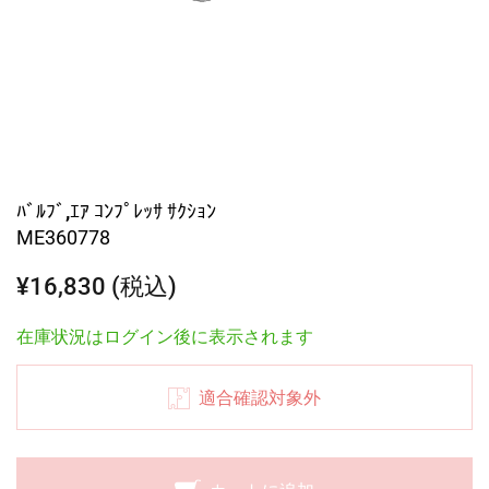
ﾊﾞﾙﾌﾞ,ｴｱ ｺﾝﾌﾟﾚｯｻ ｻｸｼｮﾝ
ME360778
¥16,830 (税込)
在庫状況はログイン後に表示されます
適合確認対象外