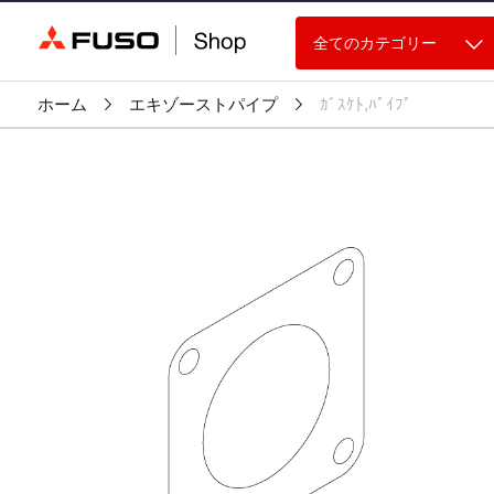
全てのカテゴリー
ホーム
エキゾーストパイプ
ｶﾞｽｹﾄ,ﾊﾟｲﾌﾟ