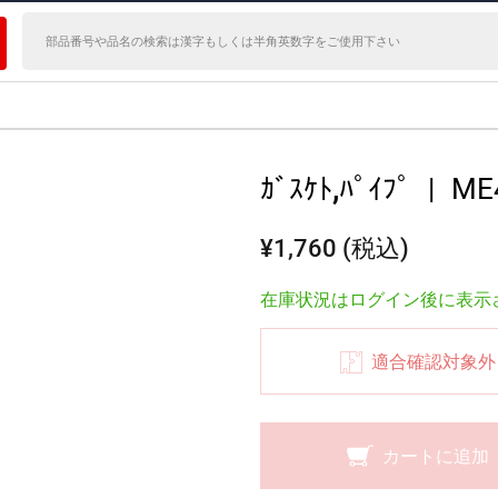
ｶﾞｽｹﾄ,ﾊﾟｲﾌﾟ
|
ME
¥1,760 (税込)
在庫状況はログイン後に表示
適合確認対象外
カートに追加