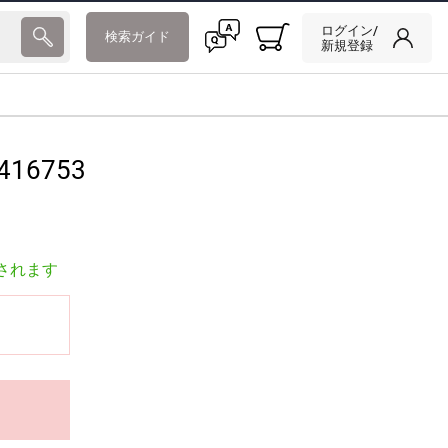
ログイン/
検索ガイド
新規登録
416753
されます