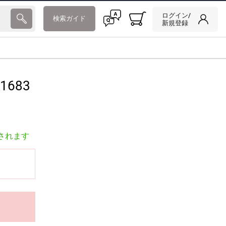
ログイン/
検索ガイド
新規登録
1683
されます