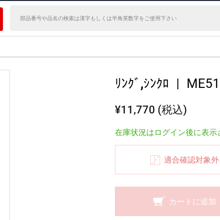
ﾘﾝｸﾞ,ｼﾝｸﾛ
|
ME51
¥11,770 (税込)
在庫状況はログイン後に表示
適合確認対象外
カートに追加