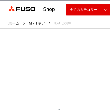
全てのカテゴリー
ホーム
M / Tギア
ﾘﾝｸﾞ,ｼﾝｸﾛ