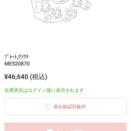
ﾌﾟﾚ-ﾄ,ｸﾗﾂﾁ
ME520870
¥46,640 (税込)
在庫状況はログイン後に表示されます
適合確認対象外