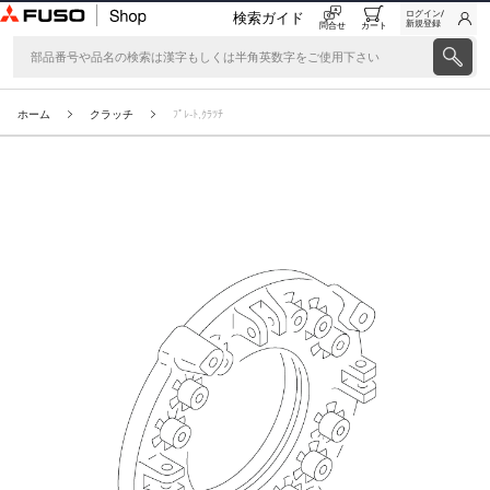
ログイン/
検索ガイド
新規登録
問合せ
カート
ホーム
クラッチ
ﾌﾟﾚ-ﾄ,ｸﾗﾂﾁ