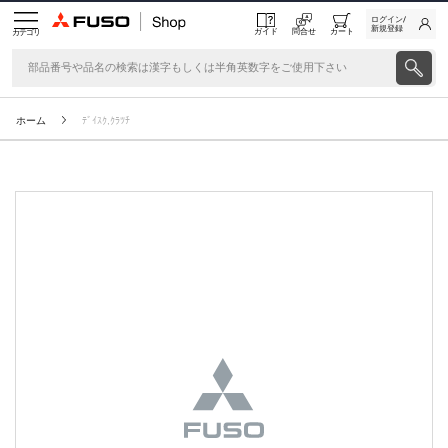
ログイン/
新規登録
ガイド
問合せ
カート
カテゴリ
ホーム
ﾃﾞｲｽｸ,ｸﾗﾂﾁ