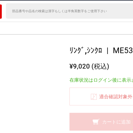
ﾘﾝｸﾞ,ｼﾝｸﾛ
|
ME53
¥9,020 (税込)
在庫状況はログイン後に表示
適合確認対象外
カートに追加