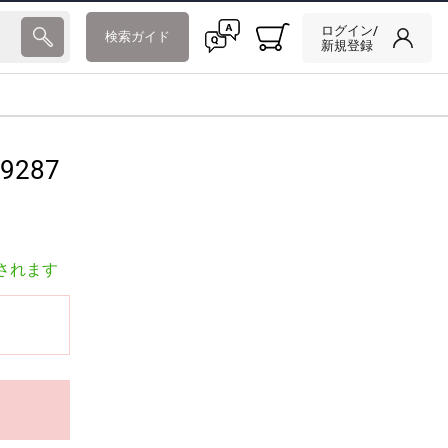
ログイン/
検索ガイド
新規登録
9287
されます