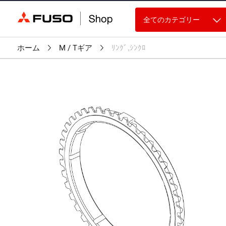
全てのカテゴリー
ホーム
M / Tギア
ﾘﾝｸﾞ,ｼﾝｸﾛ