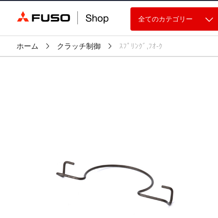
全てのカテゴリー
ホーム
クラッチ制御
ｽﾌﾟﾘﾝｸﾞ,ﾌｵ-ｸ