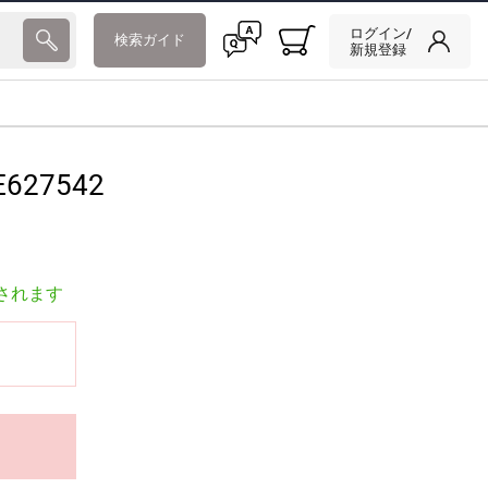
ログイン/
検索ガイド
新規登録
627542
されます