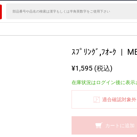
ｽﾌﾟﾘﾝｸﾞ,ﾌｵ-ｸ
|
ME
¥1,595 (税込)
在庫状況はログイン後に表示
適合確認対象外
カートに追加