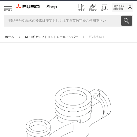
ログイン/
新規登録
ガイド
問合せ
カート
カテゴリ
ホーム
M / Tギアシフトコントロールアッパー
ｼﾞﾖｲﾝﾄ,M/T