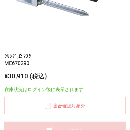
ｼﾘﾝﾀﾞ,C ﾏｽﾀ
ME670290
¥30,910 (税込)
在庫状況はログイン後に表示されます
適合確認対象外