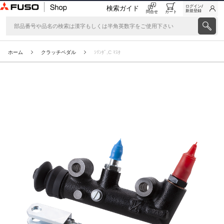
ログイン/
検索ガイド
新規登録
問合せ
カート
ホーム
クラッチペダル
ｼﾘﾝﾀﾞ,C ﾏｽﾀ