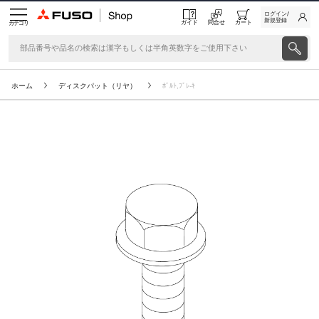
ログイン/
新規登録
ガイド
問合せ
カート
カテゴリ
ホーム
ディスクパット（リヤ）
ﾎﾞﾙﾄ,ﾌﾞﾚ-ｷ