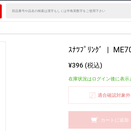
ｽﾅﾂﾌﾟﾘﾝｸﾞ
|
ME7
¥396 (税込)
在庫状況はログイン後に表示
適合確認対象外
カートに追加