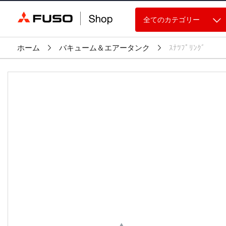
全てのカテゴリー
ホーム
バキューム＆エアータンク
ｽﾅﾂﾌﾟﾘﾝｸﾞ