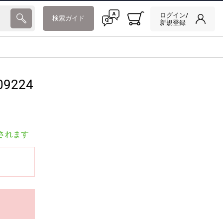
ログイン/
検索ガイド
新規登録
09224
されます