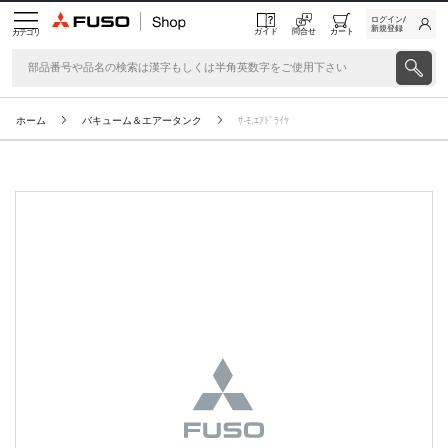
ログイン/
新規登録
ガイド
問合せ
カート
カテゴリ
ホーム
バキューム＆エアータンク
ｻ-ﾓ,ｴｱﾄﾞﾗｲﾔ