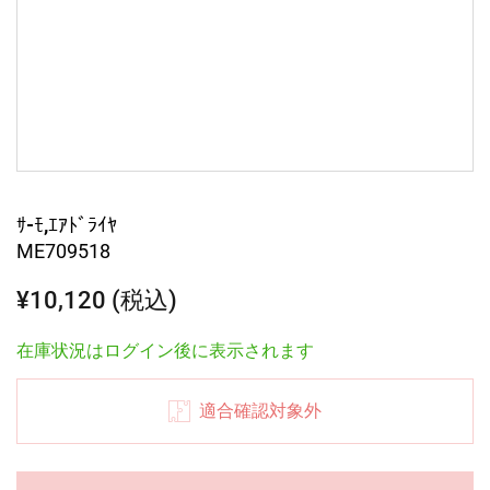
ｻ-ﾓ,ｴｱﾄﾞﾗｲﾔ
ME709518
¥10,120 (税込)
在庫状況はログイン後に表示されます
適合確認対象外