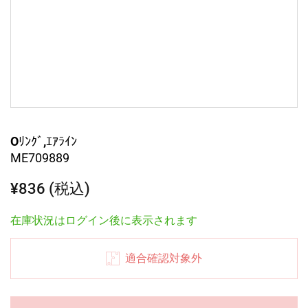
Oﾘﾝｸﾞ,ｴｱﾗｲﾝ
ME709889
¥836 (税込)
在庫状況はログイン後に表示されます
適合確認対象外