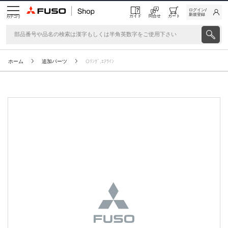
ログイン/
新規登録
ガイド
問合せ
カート
カテゴリ
ホーム
追加パーツ
Oﾘﾝｸﾞ,ｴｱﾗｲﾝ