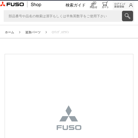
ログイン/
検索ガイド
新規登録
問合せ
カート
ホーム
追加パーツ
Oﾘﾝｸﾞ,ｴｱﾗｲﾝ