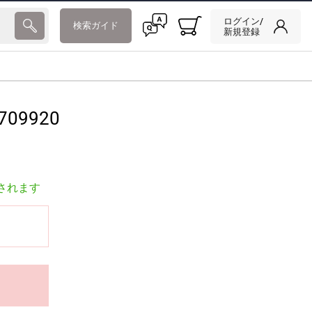
ログイン/
検索ガイド
新規登録
709920
されます