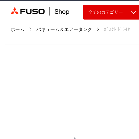
全てのカテゴリー
ホーム
バキューム＆エアータンク
ｶﾞｽｹﾄ,ﾄﾞﾗｲﾔ