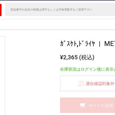
ｶﾞｽｹﾄ,ﾄﾞﾗｲﾔ
|
ME
¥2,365 (税込)
在庫状況はログイン後に表示
適合確認対象外
カートに追加