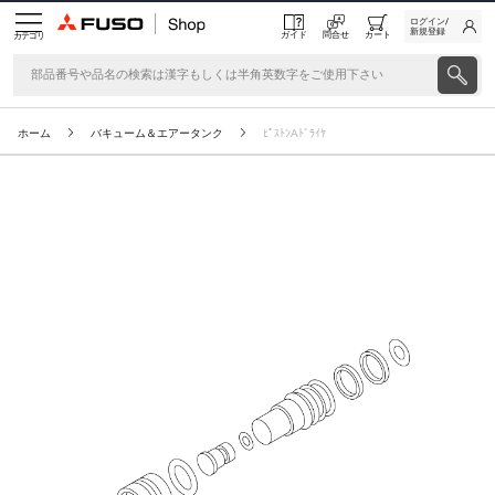
ログイン/
新規登録
ガイド
問合せ
カート
カテゴリ
ホーム
バキューム＆エアータンク
ﾋﾟｽﾄﾝAﾄﾞﾗｲﾔ