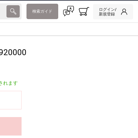
ログイン/
検索ガイド
新規登録
920000
されます