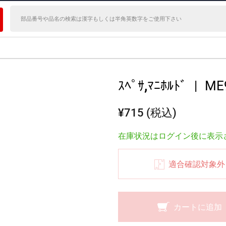
ｽﾍﾟｻ,ﾏﾆﾎﾙﾄﾞ
|
ME
¥715 (税込)
在庫状況はログイン後に表示
適合確認対象外
カートに追加