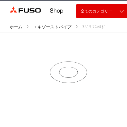
全てのカテゴリー
ホーム
エキゾーストパイプ
ｽﾍﾟｻ,ﾏﾆﾎﾙﾄﾞ