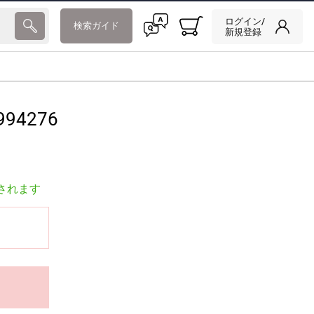
ログイン/
検索ガイド
新規登録
994276
されます