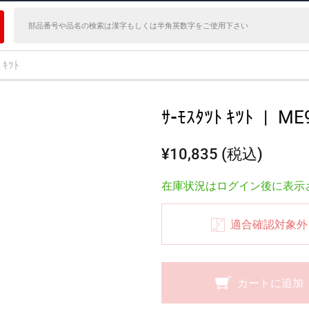
 ｷﾂﾄ
ｻ-ﾓｽﾀﾂﾄ ｷﾂﾄ
|
ME
¥10,835 (税込)
在庫状況はログイン後に表示
適合確認対象外
カートに追加