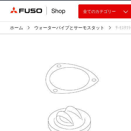
全てのカテゴリー
ホーム
ウォーターパイプとサーモスタット
ｻ-ﾓｽﾀﾂﾄ