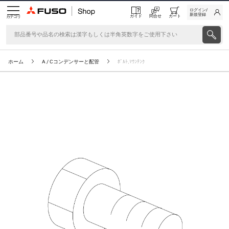
ログイン/
新規登録
ガイド
問合せ
カート
カテゴリ
ホーム
A / Cコンデンサーと配管
ﾎﾞﾙﾄ,ﾏｳﾝﾁﾝｸ