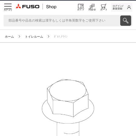
ログイン/
新規登録
ガイド
問合せ
カート
カテゴリ
ホーム
トイレルーム
ﾎﾞﾙﾄ,Fﾗｲﾝ