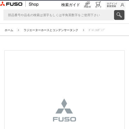
ログイン/
検索ガイド
新規登録
問合せ
カート
ホーム
ラジエーターホースとコンデンサータンク
ﾎﾞﾙﾄ,Wﾎﾟﾝﾌﾟ