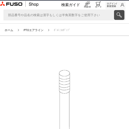
ログイン/
検索ガイド
新規登録
問合せ
カート
ホーム
PTOエアライン
ﾎﾞﾙﾄ,Wﾎﾟﾝﾌﾟ