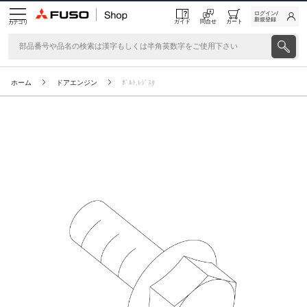
ログイン/
新規登録
ガイド
問合せ
カート
カテゴリ
ホーム
ドアエンジン
ﾎﾞﾙﾄ,ﾚｼﾞｽﾀ