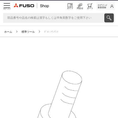
ログイン/
新規登録
ガイド
問合せ
カート
カテゴリ
ホーム
標準ツール
ﾎﾞﾙﾄ,ﾏｳﾝﾁﾝｸ