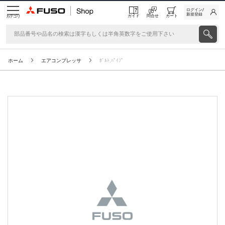
ログイン/
新規登録
ガイド
問合せ
カート
カテゴリ
ホーム
エアコンプレッサ
ﾎﾞﾙﾄ,ﾊﾟｲﾌﾟ