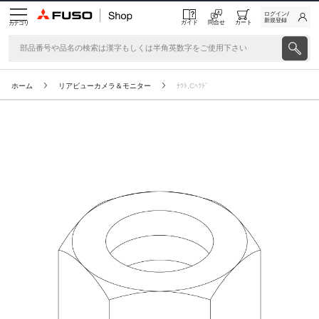
ログイン/
新規登録
ガイド
問合せ
カート
カテゴリ
ホーム
リアビューカメラ＆モニター
ﾅﾂﾄ,Cﾍﾂﾄﾞ