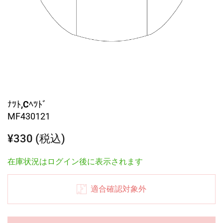
ﾅﾂﾄ,Cﾍﾂﾄﾞ
MF430121
¥330 (税込)
在庫状況はログイン後に表示されます
適合確認対象外