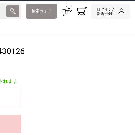
ログイン/
検索ガイド
新規登録
430126
されます