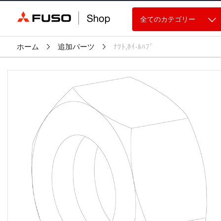
全てのカテゴリー
ホーム
追加パーツ
ﾅﾂﾄ,ﾎｲ-ﾙﾊﾌﾞ