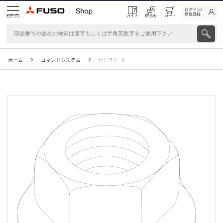
ログイン/
新規登録
ガイド
問合せ
カート
カテゴリ
ホーム
コマンドシステム
ﾅｯﾄ,ﾌﾗﾝｼﾞ 6