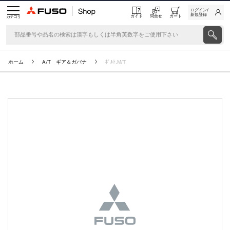
ログイン/
新規登録
ガイド
問合せ
カート
カテゴリ
ホーム
A/T ギア＆ガバナ
ﾎﾞﾙﾄ,M/T