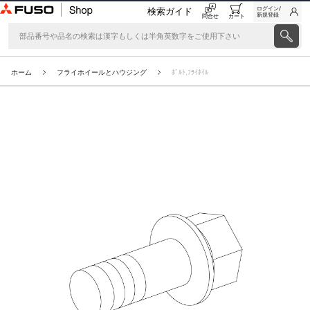
ログイン/
検索ガイド
新規登録
問合せ
カート
ホーム
フライホイールとハウジング
ﾎﾞﾙﾄ,ﾌﾗｲﾎｲﾙ