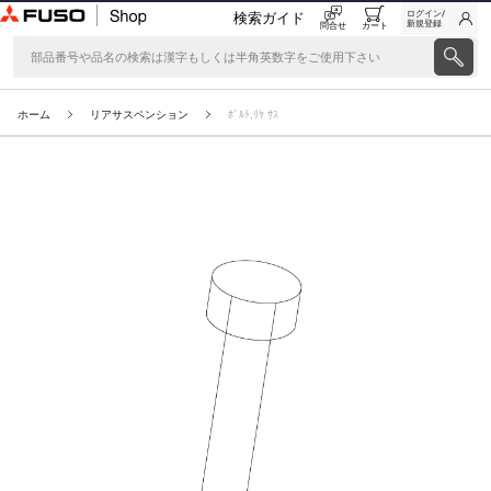
ログイン/
検索ガイド
新規登録
問合せ
カート
ホーム
リアサスペンション
ﾎﾞﾙﾄ,ﾘﾔ ｻｽ