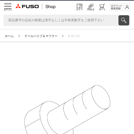
ログイン/
新規登録
ガイド
問合せ
カート
カテゴリ
ホーム
テールパイプ＆マフラー
ﾎﾞﾙﾄ,ﾏﾌﾗ