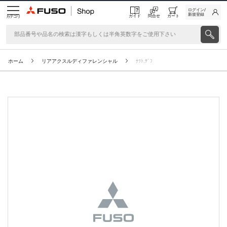
ログイン/
新規登録
ガイド
問合せ
カート
カテゴリ
ホーム
リアアクスルディファレンシャル
ﾅﾂﾄ,ﾃﾞﾌ