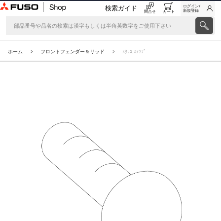
ログイン/
検索ガイド
新規登録
問合せ
カート
ホーム
フロントフェンダー＆リッド
ｽｸﾘﾕ,ｽﾃﾂﾌﾟ