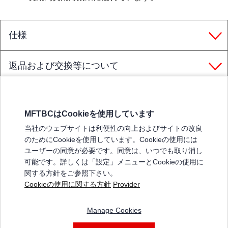
仕様
返品および交換等について
MFTBCはCookieを使用しています
三菱ふそうホームページ
当社のウェブサイトは利便性の向上およびサイトの改良
弊社の製品について
のためにCookieを使用しています。Cookieの使用には
販売店リスト
ユーザーの同意が必要です。同意は、いつでも取り消し
登録
可能です。詳しくは「設定」メニューとCookieの使用に
関する方針をご参照下さい。
よくある質問 / お問い合わせ
Cookieの使用に関する方針
Provider
特定商取引法に基づく表記
Manage Cookies
三菱ふそうショップ_利用規約
ご利用に関して