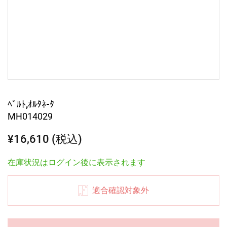
ﾍﾞﾙﾄ,ｵﾙﾀﾈ-ﾀ
MH014029
¥16,610 (税込)
在庫状況はログイン後に表示されます
適合確認対象外