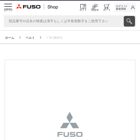
ログイン/
新規登録
ガイド
問合せ
カート
カテゴリ
ホーム
ベルト
ﾍﾞﾙﾄ,ｵﾙﾀﾈ-ﾀ